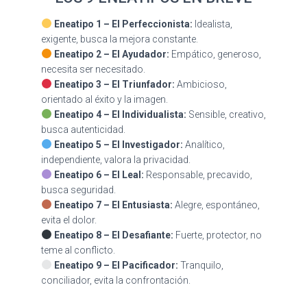
Eneatipo 1 – El Perfeccionista:
Idealista,
exigente, busca la mejora constante.
Eneatipo 2 – El Ayudador:
Empático, generoso,
necesita ser necesitado.
Eneatipo 3 – El Triunfador:
Ambicioso,
orientado al éxito y la imagen.
Eneatipo 4 – El Individualista:
Sensible, creativo,
busca autenticidad.
Eneatipo 5 – El Investigador:
Analítico,
independiente, valora la privacidad.
Eneatipo 6 – El Leal:
Responsable, precavido,
busca seguridad.
Eneatipo 7 – El Entusiasta:
Alegre, espontáneo,
evita el dolor.
Eneatipo 8 – El Desafiante:
Fuerte, protector, no
teme al conflicto.
Eneatipo 9 – El Pacificador:
Tranquilo,
conciliador, evita la confrontación.